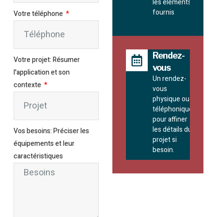
les éléments
fournis
Votre téléphone
Rendez-
Votre projet: Résumer
vous
l'application et son
Un rendez-
contexte
vous
physique ou
téléphonique
pour affiner
les détails du
Vos besoins: Préciser les
projet si
équipements et leur
besoin.
caractéristiques