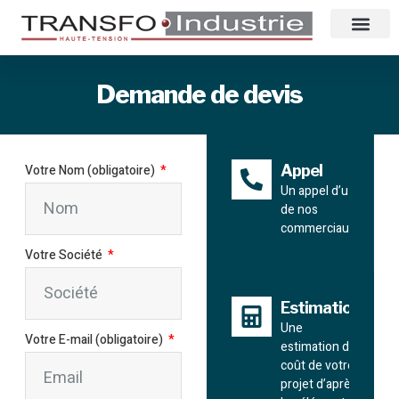
Demande de devis
Votre Nom (obligatoire)
Appel
Un appel d’un
de nos
commerciaux
Votre Société
Estimation
Une
Votre E-mail (obligatoire)
estimation du
coût de votre
projet d’après