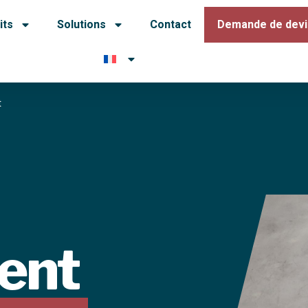
its
Solutions
Contact
Demande de devi
t
ment