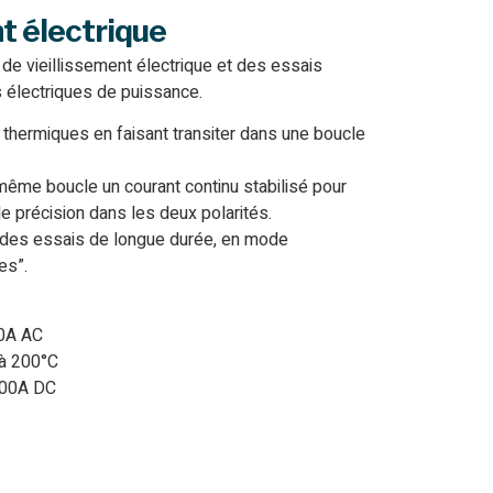
t électrique
de vieillissement électrique et des essais
 électriques de puissance.
 thermiques en faisant transiter dans une boucle
 même boucle un courant continu stabilisé pour
 précision dans les deux polarités.
ur des essais de longue durée, en mode
es”.
00A AC
 à 200°C
100A DC