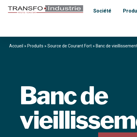
Société
Produ
Accueil
»
Produits
»
Source de Courant Fort
»
Banc de vieillissemen
Banc de
vieillisse