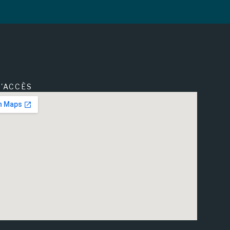
'ACCÈS