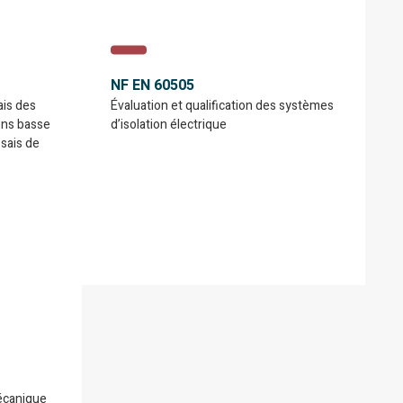
NF EN 60505
ais des
Évaluation et qualification des systèmes
ens basse
d’isolation électrique
ssais de
mécanique