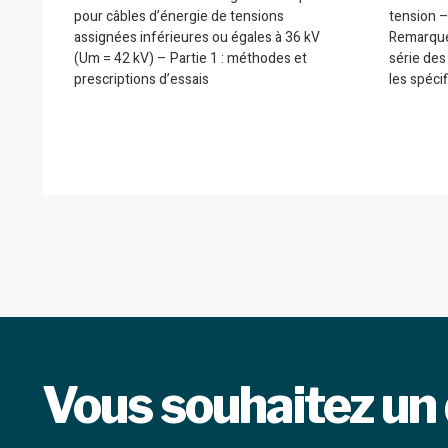
pour câbles d’énergie de tensions
tension –
assignées inférieures ou égales à 36 kV
Remarque
(Um = 42 kV) – Partie 1 : méthodes et
série de
prescriptions d’essais
les spécif
Vous souhaitez un 