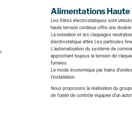
Alimentations Haute T
Les filtres électrostatiques sont utilisé
haute tension continue offre une double 
La ionisation et les claquages neutralise
électrostatique attire Les particules fi
L’automatisation du système de command
approchant toujous la tension de claqu
fumées.
Le mode économique par trains d’ondes 
l’installation.
Nous proposons la réalisation du groupe
de l’unité de contrôle équipée d’un auto