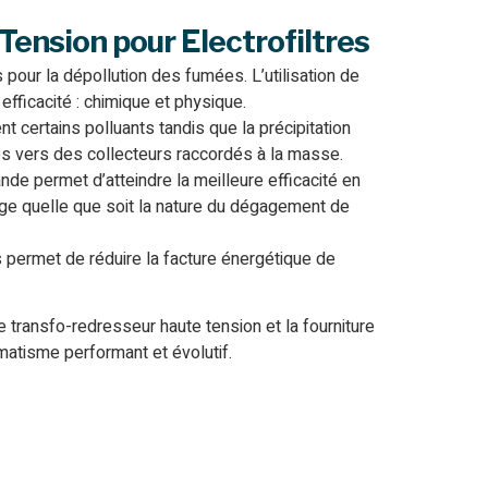
ension pour Electrofiltres
s pour la dépollution des fumées. L’utilisation de
efficacité : chimique et physique.
nt certains polluants tandis que la précipitation
nes vers des collecteurs raccordés à la masse.
e permet d’atteindre la meilleure efficacité en
age quelle que soit la nature du dégagement de
permet de réduire la facture énergétique de
 transfo-redresseur haute tension et la fourniture
matisme performant et évolutif.