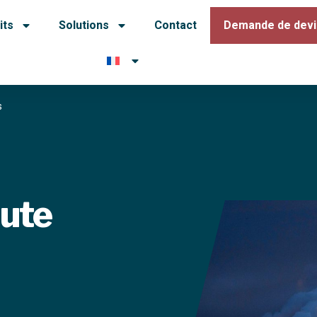
its
Solutions
Contact
Demande de devi
s
aute