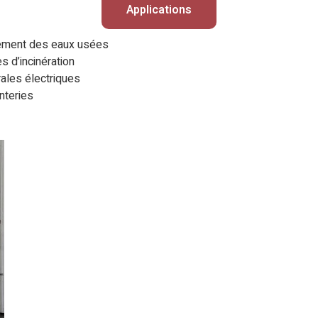
Applications
tement des eaux usées
s d’incinération
ales électriques
nteries