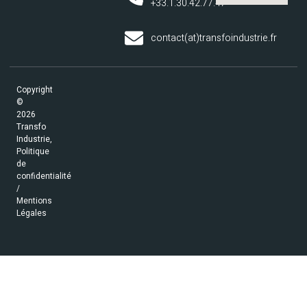
+33.1.30.42.77.47
contact(at)transfoindustrie.fr
Copyright
©
2026
Transfo
Industrie,
Politique
de
confidentialité
/
Mentions
Légales