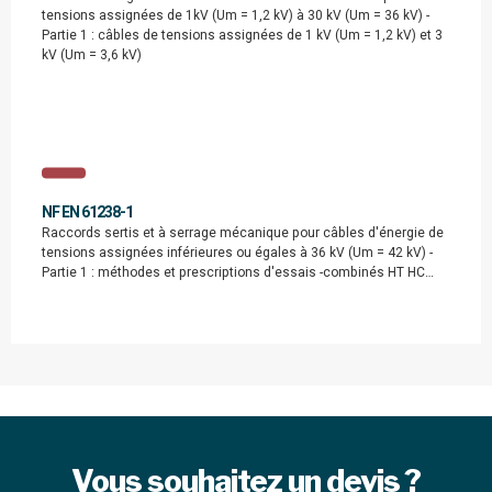
tensions assignées de 1kV (Um = 1,2 kV) à 30 kV (Um = 36 kV) -
Partie 1 : câbles de tensions assignées de 1 kV (Um = 1,2 kV) et 3
kV (Um = 3,6 kV)
NF EN 61238-1
Raccords sertis et à serrage mécanique pour câbles d'énergie de
tensions assignées inférieures ou égales à 36 kV (Um = 42 kV) -
Partie 1 : méthodes et prescriptions d'essais -combinés HT HC…
Vous souhaitez un devis ?