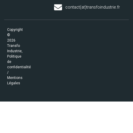
contact(at)transfoindustrie.fr
Copyright
©
2026
Transfo
Industrie,
Politique
de
confidentialité
/
Mentions
Légales